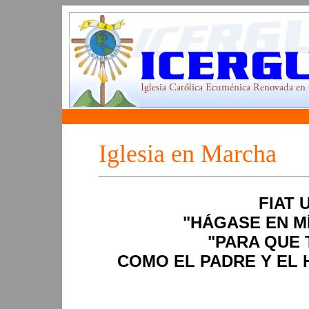
Iglesia en Marcha
FIAT 
"HÁGASE EN M
"PARA QUE 
COMO EL PADRE Y EL 