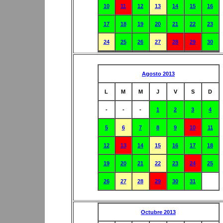
10
11
12
13
14
15
16
17
18
19
20
21
22
23
24
25
26
27
28
29
30
Agosto 2013
L
M
M
J
V
S
D
-
-
-
1
2
3
4
5
6
7
8
9
10
11
12
13
14
15
16
17
18
19
20
21
22
23
24
25
26
27
28
29
30
31
Octubre 2013