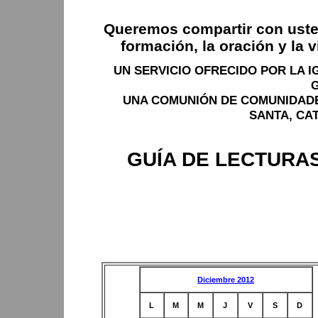
Queremos compartir con usted
formación, la oración y la 
UN SERVICIO OFRECIDO POR LA 
UNA COMUNIÓN DE COMUNIDADE
SANTA, CA
GUÍA DE LECTURAS
Diciembre 2012
L
M
M
J
V
S
D