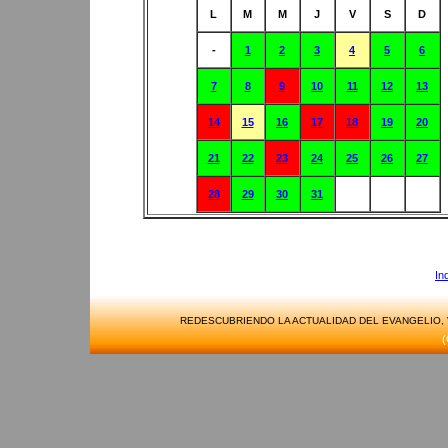
L
M
M
J
V
S
D
-
1
2
3
4
5
6
7
8
9
10
11
12
13
14
15
16
17
18
19
20
21
22
23
24
25
26
27
28
29
30
31
In