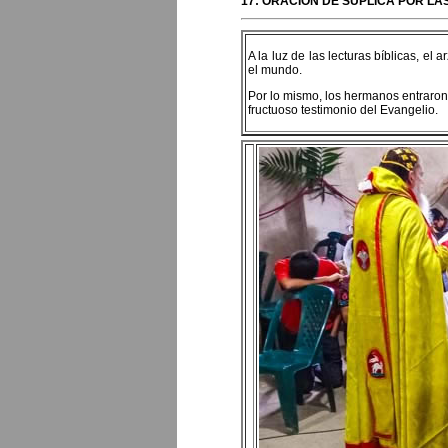
17: ORACIÓN DE SÚPLICA POR L
A la luz de las lecturas bíblicas, e
el mundo.
Por lo mismo, los hermanos entraron 
fructuoso testimonio del Evangelio.