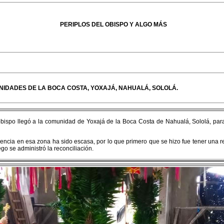
PERIPLOS DEL OBISPO Y ALGO MÁS
UNIDADES DE LA BOCA COSTA, YOXAJÁ, NAHUALÁ, SOLOLÁ.
obispo llegó a la comunidad de Yoxajá de la Boca Costa de Nahualá, Sololá, par
sencia en esa zona ha sido escasa, por lo que primero que se hizo fue tener una reu
ego se administró la reconciliación.